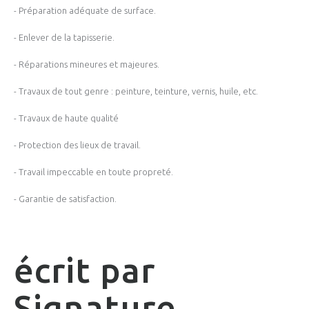
- Préparation adéquate de surface.
- Enlever de la tapisserie.
- Réparations mineures et majeures.
- Travaux de tout genre : peinture, teinture, vernis, huile, etc.
- Travaux de haute qualité
- Protection des lieux de travail.
- Travail impeccable en toute propreté.
- Garantie de satisfaction.
écrit par
Signature