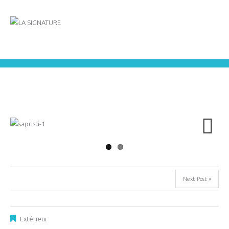
Next
Next Post »
Extérieur